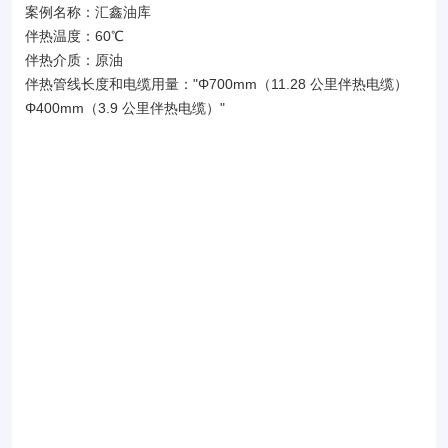
案例名称：汇鑫油库
伴热温度：60℃
伴热介质：原油
伴热管线长度和电缆用量："Φ700mm（11.28 公里伴热电缆）
Φ400mm（3.9 公里伴热电缆）"