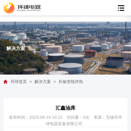
解决方案
环球首页
>
解决方案
>
长输管线伴热
汇鑫油库
发布时间：2023-08-24 10:11
访问量：0次
来源：无锡市环
球电器装备有限公司