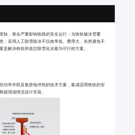
变轨，将会严重影响铁路的安全运行；当铁轨被冰雪覆
患；采用人工除雪除冰不仅效率低、费用大，依然避免不
案是解决铁轨和道岔除雪化冰最为可行的方案。
恒功率并联及集肤电伴热的技术方案，集成适用铁轨的安
根据现场情况设计安装。