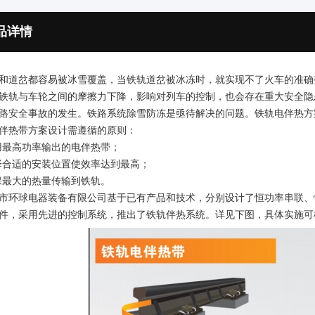
品详情
和道岔都容易被冰雪覆盖，当铁轨道岔被冰冻时，就实现不了火车的准确
铁轨与车轮之间的摩擦力下降，影响对列车的控制，也会存在重大安全隐
路安全事故的发生。铁路系统除雪防冻是亟待解决的问题。铁轨电伴热方
伴热带方案设计需遵循的原则：
用最高功率输出的电伴热带；
择合适的安装位置使效率达到最高；
保最大的热量传输到铁轨。
市环球电器装备有限公司基于已有产品和技术，分别设计了恒功率串联、
件，采用先进的控制系统，推出了铁轨伴热系统。详见下图，具体实施可