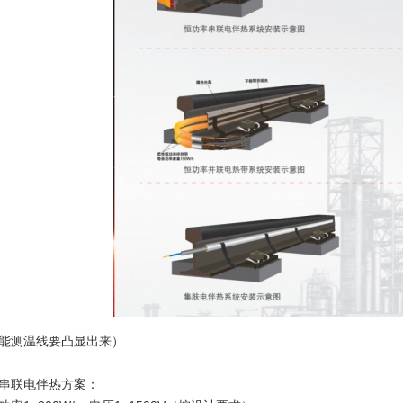
能测温线要凸显出来）
串联电伴热方案：