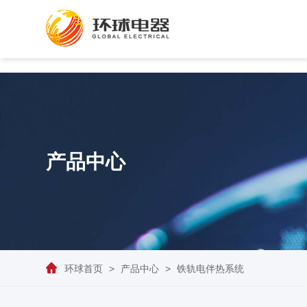
产品中心
环球首页
>
产品中心
>
铁轨电伴热系统