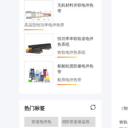
无机材料并联电伴热
带
高温型恒功率电伴热带
恒功率串联轨道电伴
热系统
铁轨电伴热系统
船舶轮渡防爆电伴热
带
船用电伴热带
热门标签
（智
管道电伴热
消防管道保温用什么材料
铁轨