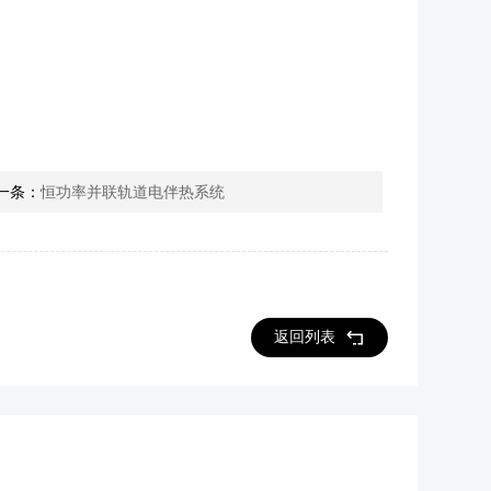
一条：
恒功率并联轨道电伴热系统
返回列表