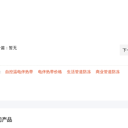
一篇：暂无
下
：
自控温电伴热带
电伴热带价格
生活管道防冻
商业管道防冻
门产品