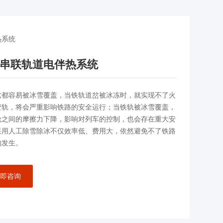
热系统
串联轨道电伴热系统
岔都容易被冰雪覆盖，当铁轨道岔被冰冻时，就实现不了火
变轨，将会严重影响铁路的安全运行；当铁轨被冰雪覆盖，
轮之间的摩擦力下降，影响对列车的控制，也会存在重大安
采用人工除雪除冰不仅效率低、费用大，依然避免不了铁路
的发生。
即咨询