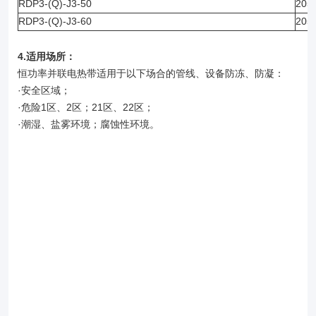
RDP3-(Q)-J3-50
205
RDP3-(Q)-J3-60
205
4.适用场所：
恒功率并联电热带适用于以下场合的管线、设备防冻、防凝：
·安全区域；
·危险1区、2区；21区、22区；
·潮湿、盐雾环境；腐蚀性环境。