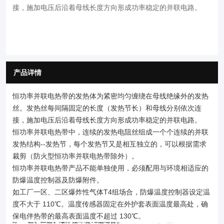
接，施加电压后沿着母线长度方向形成功率稳定的并联电路。
产品详情
恒功率并联电热带的发热体为紧密均匀缠绕在母线绝缘外的发热
丝。发热丝每间隔固定的长度（发热节长）和母线分别依次连
接，施加电压后沿着母线长度方向形成功率稳定的并联电路。
恒功率并联电热带中，连续的发热电阻丝组成一个个连续的并联
发热结构--发热节，每个发热节又是相互独立的，可以根据需求
裁剪（防火型恒功率并联电热带除外）。
恒功率并联电热带产品不能单独使用，必须配用与环境相适应的
防爆温度控制器及防爆附件。
如工厂一区、二区爆炸性气体T4组场合，防爆温度控制器设定温
度不大于 110℃。温度传感器固定在外护套表面温度最高处，确
保电伴热带的最高表面温度不超过 130℃。