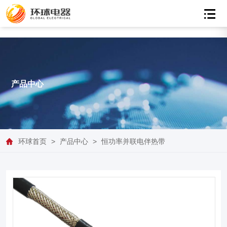
产品中心
环球首页
>
产品中心
>
恒功率并联电伴热带