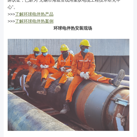
际认证，已辟为“无锡市海底管线用集肤电缆工程技术研究中
心”。
>>>
了解环球电伴热产品
>>>
了解环球电伴热案例
环球电伴热安装现场