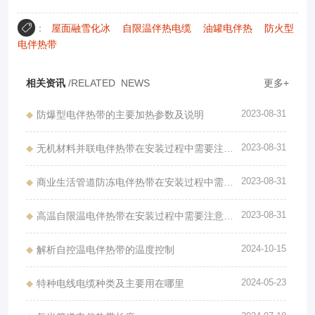
：
屋面融雪化冰
自限温伴热电缆
油罐电伴热
防火型
电伴热带
相关资讯
/RELATED NEWS
更多+
2023-08-31
防爆型电伴热带的主要加热参数及说明
2023-08-31
无机材料并联电伴热带在安装过程中需要注意哪些问题
2023-08-31
商业生活管道防冻电伴热带在安装过程中需要注意哪些问题
2023-08-31
高温自限温电伴热带在安装过程中需要注意哪些问题
2024-10-15
解析自控温电伴热带的温度控制
2024-05-23
特种电线电缆种类及主要用在哪里