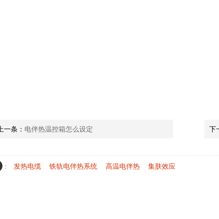
上一条：
电伴热温控箱怎么设定
下
：
发热电缆
铁轨电伴热系统
高温电伴热
集肤效应