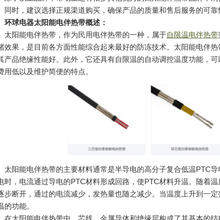
。同时，建议选择正规渠道购买，确保产品的质量和售后服务的可靠
球电器太阳能电伴热带概述：
阳能电伴热带，作为民用电伴热带的一种，属于
自限温电伴热带
堵效果，是目前各方面性能综合起来最好的防冻技术。太阳能电伴热
其产品绝缘性能好。此外，它还具有自限温的自动调控温度功能，可
费用低以及维护简便的特点。
阳能电伴热带的主要材料通常是半导电的高分子复合低温PTC导
电时，电流通过导电的PTC材料形成回路，使PTC材料升温。随着
逐步断开，通过的电流减少，发热量也随之减少。当温度上升到一定
温的功能。
太阳能电伴热带中，芯线、金属导体和绝缘层构成了其基本的结构