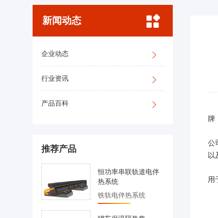
新闻动态
企业动态
行业资讯
产品百科
太
牌
1
公
推荐产品
以
2
恒功率串联轨道电伴
用
热系统
3
铁轨电伴热系统
4
除