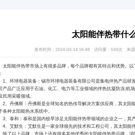
太阳能伴热带什
发布时间：2024-03-14 16:48
访问量：534次
来源
阳能伴热带市场上有很多品牌，每个品牌都有其特点和优势。以下
：
、环球电器装备：锡市环球电器装备有限公司是集电伴热产品研发
司产品广泛应用于石油、化工、电力等工业领域的伴热抗凝防冻;机
及民用采暖领域。
、丹佛斯：丹佛斯是全球知名的热传导解决方案供应商，其太阳能
于各种太阳能热水系统中。
、泰和：泰和是国内较早涉足太阳能伴热带领域的企业之一，其产
、艾默生：艾默生是一家全球领先的技术和工程公司，其太阳能伴
了以上品牌，市场上还有很多其他优秀的太阳能伴热带品牌，消费