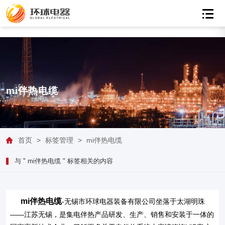
mi伴热电缆
首页
>
标签管理
>
mi伴热电缆
与 " mi伴热电缆 " 标签相关的内容
mi伴热电缆
-无锡市环球电器装备有限公司坐落于太湖明珠
——江苏无锡，是集电伴热产品研发、生产、销售和安装于一体的