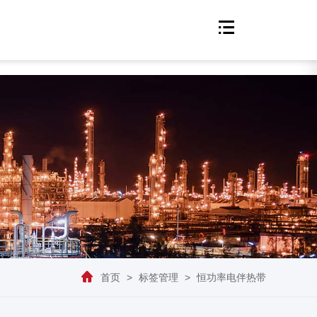
首页
>
标签管理
>
恒功率电伴热带