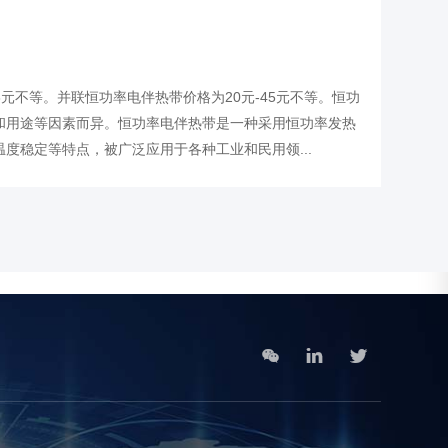
元不等。并联恒功率电伴热带价格为20元-45元不等。恒功
和用途等因素而异。恒功率电伴热带是一种采用恒功率发热
度稳定等特点，被广泛应用于各种工业和民用领...