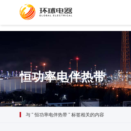
恒功率电伴热带
与 " 恒功率电伴热带 " 标签相关的内容