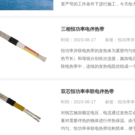
更严苛的工作条件下进行施工，今天给大
三相恒功率电伴热带
时间：2023-08-17
标签：恒功率并
恒功率并联电热带的发热体为紧密均匀
热节长）和母线分别依次连接，施加电
联电热带中，连续的发热电阻丝组成一个
独...
双芯恒功率串联电伴热带
时间：2023-08-17
标签：恒功率串
对线芯施加额定电压，电流通过发热芯会产
量对需要伴热的物体进行伴热保温。由
均匀。恒功率串联电热带结构简单，便于