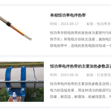
单相恒功率电伴热带
时间：2023-08-17
标签：恒功率并
恒功率并联电热带的发热体为紧密均匀
热节长）和母线分别依次连接，施加电
联电热带中，连续的发热电阻丝组成一个
独...
恒功率电伴热带的主要加热参数及
时间：2023-08-31
标签：行业资讯
恒功率电伴热带的主要加热参数及说明
电力的迅猛发展，用这种清洁的能源可
防爆，耐高温，耐腐蚀，机械强度高，
设...