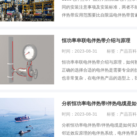
同的安装注意事项及安装标准，两者不
伴热带应用范围要比自限温电伴热带普遍
恒功率串联电伴热带介绍与原理
时间：2023-08-31
标签：产品百科
恒功率串联电伴热带介绍与原理，如何
正确的选择合适的电伴热是需要专业的
也非常复杂，在电伴热产品的选型上，
热...
分析恒功率电伴热带/伴热电缆是
时间：2023-08-31
标签：产品百科
分析恒功率电伴热带/伴热电缆是如何
邻近效应原理的电伴热系统，电伴热带