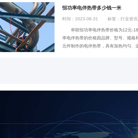
恒功率电伴热带多少钱一米
时间：2023-08-31
标签：行业资讯
串联恒功率电伴热带价格为12元-18
率电伴热带的价格因品牌、型号、规格
元件制作的电伴热带，具有加热均匀、温