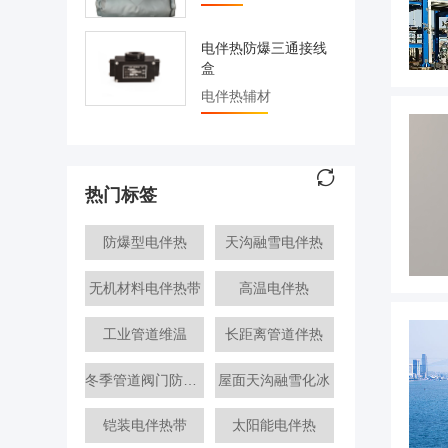
电伴热防爆三通接线
盒
电伴热辅材
热门标签
防爆型电伴热
天沟融雪电伴热
无机材料电伴热带
高温电伴热
工业管道维温
长距离管道伴热
冬季管道阀门防冻措施
屋面天沟融雪化冰
铠装电伴热带
太阳能电伴热