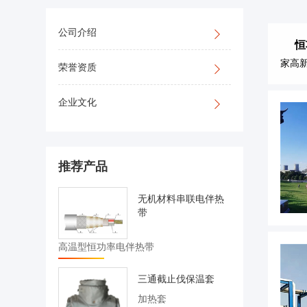
公司介绍
恒
家高新
荣誉资质
企业文化
推荐产品
无机材料串联电伴热
带
高温型恒功率电伴热带
三通截止伐保温套
加热套