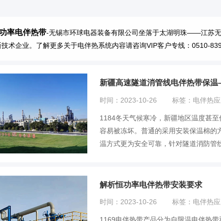
功率电伴热带
-无锡市环球电器装备有限公司坐落于太湖明珠——江苏
技术企业。了解更多关于电伴热系统内容请咨询VIP客户专线：0510-8391
新疆高速隧道消管线电伴热带保温
时间：2023-10-26
标签：电伴热应
1184冬天气候寒冷，新疆地区温度甚
容易被冻坏。普通的采用安装保温棉的方
温方式更为安全可靠，针对隧道消防管线
解析恒功率电伴热带安装要求
时间：2023-10-26
标签：电伴热应
1169电伴热带产品分为自限温电伴热