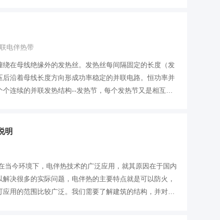
联电伴热带
缠绕在母线绝缘外的发热丝。发热丝每间隔固定的长度（发
压后沿着母线长度方向形成功率稳定的并联电路。恒功率并
个连续的并联发热结构--发热节，每个发热节又是相互
说明
,在当今环境下，电伴热技术的广泛应用，就其原因在于国内
以解决很多的实际问题，电伴热的主要特点就是可以防火，
可应用的范围比较广泛。我们需要了解建筑的结构，并对