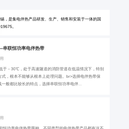
无锡，是集电伴热产品研发、生产、销售和安装于一体的国
9675。
—串联恒功率电伴热带
用
至低于－30℃，处于高速隧道的消防管道在低温情况下，特别
式，根本不能够从根本上处理问题。br>选择电伴热带保
一般都比较长的特点，选择串联恒功率电伴...
用
带和恒功率电伴热带两种，不同类型的电伴热带产品都有这不