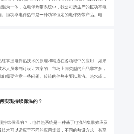
能混为一体，在电伴热带系统中，我公司所生产的恒功率电
。恒功率电伴热带是一种功率恒定的电伴热带产品。电...
熟练掌握电伴热技术的原理和精通在各领域中的应用，如果
技术人员来制订设计方案的，市场上同类型的产品非常多，
我们需要注意一些问题。传统的伴热主要以蒸汽、热水或导
如何实现持续保温的？
实现持续保温的？，电伴热系统是一种基于电流的集肤效应及
及技术可以适应于不同的应用场景，不同的敷设方式，甚至